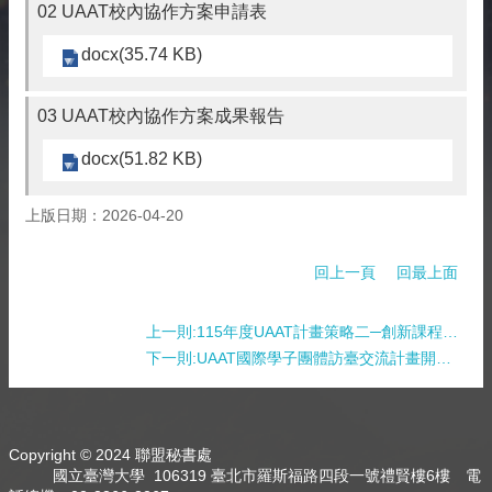
02 UAAT校內協作方案申請表
docx(35.74 KB)
03 UAAT校內協作方案成果報告
docx(51.82 KB)
上版日期：2026-04-20
回上一頁
回最上面
上一則:115年度UAAT計畫策略二─創新課程與人才培育計畫徵件說明會
下一則:UAAT國際學子團體訪臺交流計畫開放申請
Copyright © 2024 聯盟秘書處
國立臺灣大學 106319 臺北市羅斯福路四段一號禮賢樓6樓 電