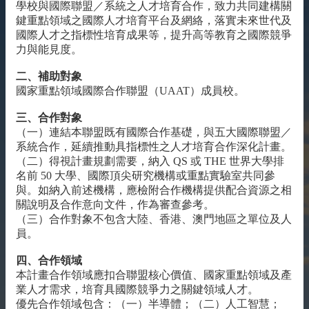
學校與國際聯盟／系統之人才培育合作，致力共同建構關
雙
鍵重點領域之國際人才培育平台及網絡，落實未來世代及
語
國際人才之指標性培育成果等，提升高等教育之國際競爭
詞
力與能見度。
彙
二、補助對象
English
國家重點領域國際合作聯盟（UAAT）成員校。
最
三、合作對象
新
（一）連結本聯盟既有國際合作基礎，與五大國際聯盟／
消
系統合作，延續推動具指標性之人才培育合作深化計畫。
息
（二）得視計畫規劃需要，納入 QS 或 THE 世界大學排
名前 50 大學、國際頂尖研究機構或重點實驗室共同參
關
與。如納入前述機構，應檢附合作機構提供配合資源之相
於
關說明及合作意向文件，作為審查參考。
我
（三）合作對象不包含大陸、香港、澳門地區之單位及人
們
員。
交
流
四、合作領域
活
本計畫合作領域應扣合聯盟核心價值、國家重點領域及產
動
業人才需求，培育具國際競爭力之關鍵領域人才。
優先合作領域包含：（一）半導體；（二）人工智慧；