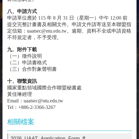
八、申請方式
申請單位應於 115 年 8 月 31 日（星期一）中午 12:00 前
提交完整計畫書及相關文件。申請文件請寄送至本聯盟指
定信箱：uaatsec@ntu.edu.tw。逾期、資料不全或申請資格
不符規定者，不予受理。
九、附件下載
（一）徵件說明
（二）申請書格式
（三）合作對象聲明書
十、聯繫資訊
國家重點領域國際合作聯盟秘書處
黃佳琳經理
Email：uaatsec@ntu.edu.tw
Tel：+886-2-3366-3267
相關檔案
2026_UAAT_Application_Form_ff