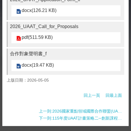
docx(126.21 KB)
2026_UAAT_Call_for_Proposals
pdf(511.59 KB)
合作對象聲明書_f
docx(19.47 KB)
上版日期：2026-05-05
回上一頁
回最上面
上一則:2026國家重點領域國際合作聯盟(UAAT)-伊利諾大學系統(U of I)聯合徵案計畫及媒合活動
下一則:115年度UAAT計畫策略二─創新課程與人才培育計畫徵件說明會