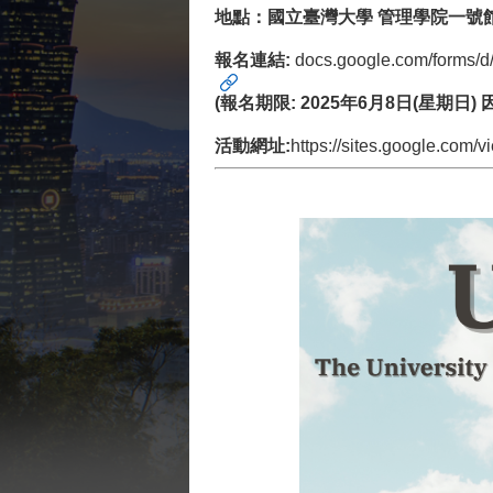
地點：國立臺灣大學 管理學院一號館
報名連結:
docs.google.com/forms
(報名期限: 2025年6月8日(星期
活動網址:
https://sites.google.com/v