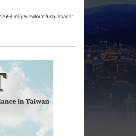
s2694lmEg/viewform?usp=header