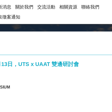
新消息
關於我們
交流活動
相關資源
聯絡我們
取徵案通知
3日，UTS x UAAT 雙邊研討會
OSIUM