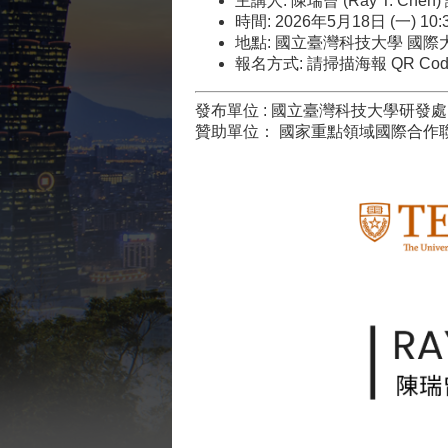
主講人: 陳瑞曾 (Ray T. Che
時間: 2026年5月18日 (一) 10:
地點: 國立臺灣科技大學 國際大樓
報名方式: 請掃描海報 QR C
發布單位 : 國立臺灣科技大學研發處
贊助單位： 國家重點領域國際合作聯盟