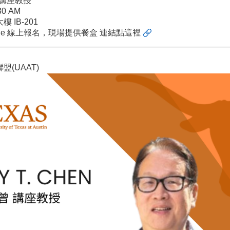
n) 講座教授
30 AM
 IB-201
ode 線上報名，現場提供餐盒
連結點這裡
(UAAT)