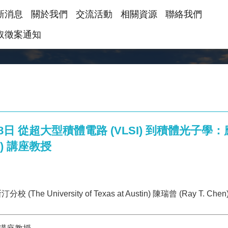
新消息
關於我們
交流活動
相關資源
聯絡我們
取徵案通知
18日 從超大型積體電路 (VLSI) 到積體光子
en) 講座教授
 University of Texas at Austin) 陳瑞曾 (Ray T