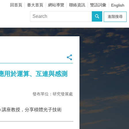
回首頁
臺大首頁
網站導覽
聯絡資訊
雙語詞彙
English
進階搜尋
學：應用於運算、互連與感測
發布單位：研究發展處
. Chen) 講座教授，分享積體光子技術