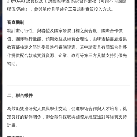
2 所UAAT成員校及 1 所國際聯盟/系統合作盟校（可跨不同國際
聯盟/系統），參與單位具明確分工及規劃實質投入方式。
審查機制
就計畫可行性、與聯盟及國家發展目標之契合度、國際合作價
值、團隊執行量能、預期效益及經費合理性，由聯盟秘書處邀集
教育部核定之諮詢委員進行審議評選。
若申請案具有國際合作夥
伴提供配合款或實質資源、企業、政府等第三方具體支持則優先
補助。
二、聯合徵件
為鼓勵雙邊研究人員與學生交流，促進學術合作與人才培育，奠
定良好的夥伴關係，聯合徵件採取與國際系統雙邊對等經費支持
計畫。