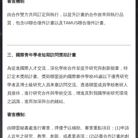
審查機制
由合作雙方共同訂定與執行，以提升計畫的合作效率與執行品
質，包含UI聯合徵件計畫以及TAMUS聯合徵件計畫。
三、國際青年學者短期訪問獎助計畫
為促進國際人才交流，深化學術合作並提升研究與創新能量，特
訂定本獎助計畫。獎助聯盟簽約國際夥伴學校45歲以下優秀研究
學者及博士級研究人員來臺訪問交流。透過聯盟成員學校教研人
員接待，進行研究合作與學術交流，增進其對我國學術研究環境
之認識，進而加深與台的鏈結。
審查機制:
由聯盟秘書處進行審查，擇優予以補助。審查重點項目：(1)申請
人近年之研究、教學、創新、或產業表現；(2)訪臺合作計畫的創