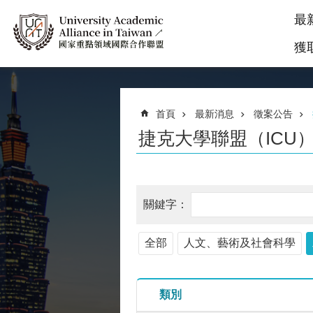
最
獲
首頁
最新消息
徵案公告
捷克大學聯盟（ICU
全部
人文、藝術及社會科學
類別