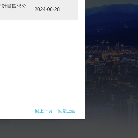
域子計畫徵求公
2024-06-28
回上一頁
回最上面