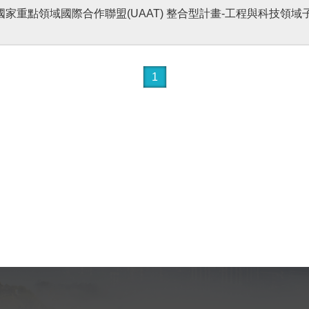
)-國家重點領域國際合作聯盟(UAAT) 整合型計畫-工程與科技領
1