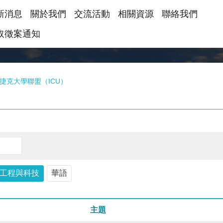
新消息
關於我們
交流活動
相關資源
聯絡我們
取徵案通知
捷克大學聯盟（ICU）
）
工程與科技
華語
主題